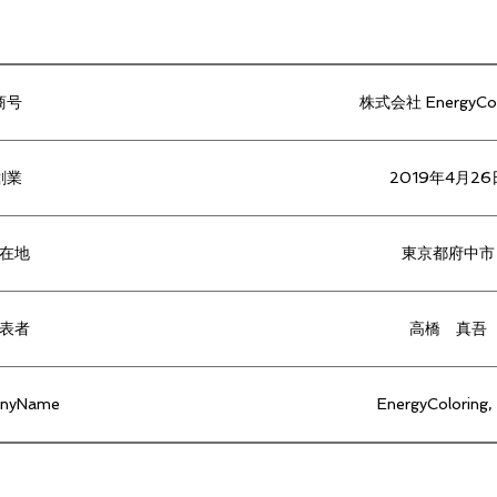
商号
株式会社 EnergyCol
創業
2019年4月26
在地
東京都府中市
表者
高橋 真吾
anyName
EnergyColoring, 