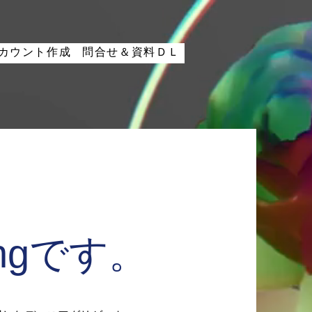
カウント作成
問合せ＆資料ＤＬ
ringです。