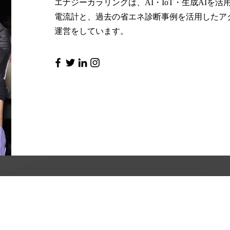
エナジーカラリングは、AI・IoT・生成AIを
電流計と、過去の省エネ診断事例を活用したアク
運営をしています。