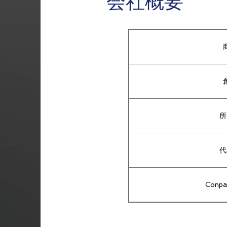
​会社概要
所
代
Conp