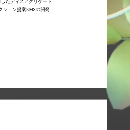
活用したディスアグリゲート
ション提案EMSの開発